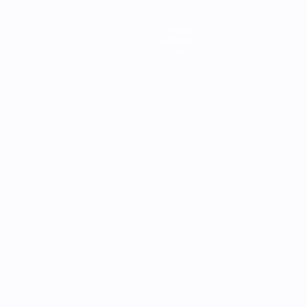
Equipas
Notícias
Sobre
no
Português