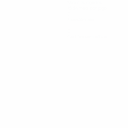
Minutos jogados
18,84 méd. por jogo
0
Assistências
0
Cartões vermelhos