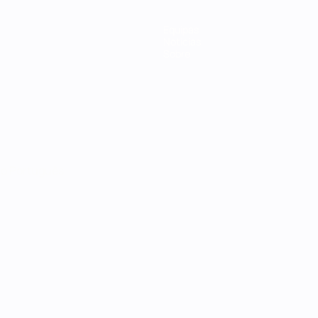
Equipas
Notícias
Sobre
no
Português