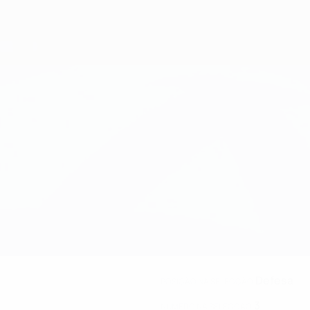
Defesa
POSIÇÃO NA SELECÇÃO
3
NÚMERO NA SELECÇÃO