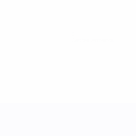
0
Cartões vermelhos