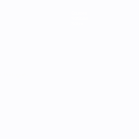
Equipas
Notícias
Sobre
no
Português