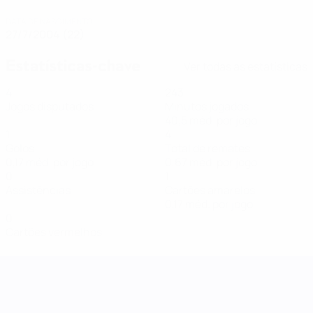
DATA DE NASCIMENTO
27/7/2004 (22)
Estatísticas-chave
Ver todas as estatísticas
4
243
Jogos disputados
Minutos jogados
40,5 méd. por jogo
1
4
Golos
Total de remates
0,17 méd. por jogo
0,67 méd. por jogo
0
1
Assistências
Cartões amarelos
0,17 méd. por jogo
0
Cartões vermelhos
Women's Nations League