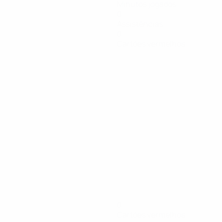
Minutos jogados
0
Assistências
0
Cartões vermelhos
0
Cartões vermelhos