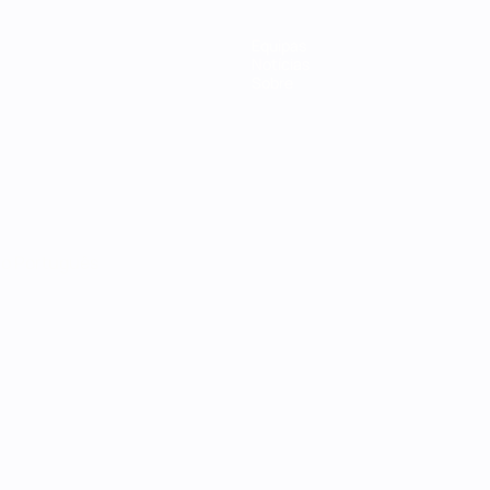
Equipas
Notícias
Sobre
no
Português