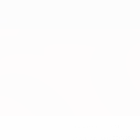
21
NÚMERO NA SELECÇÃO
02/1/2002 
DATA DE NASCIMENTO