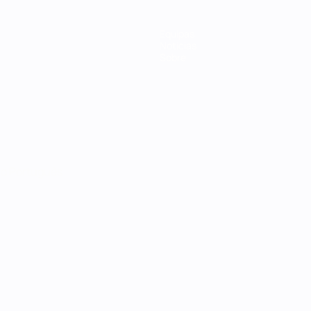
Equipas
Notícias
Sobre
no
Português