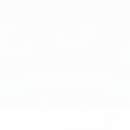
Médio
POSIÇÃO NA SELECÇÃO
17
NÚMERO NA SELECÇÃO