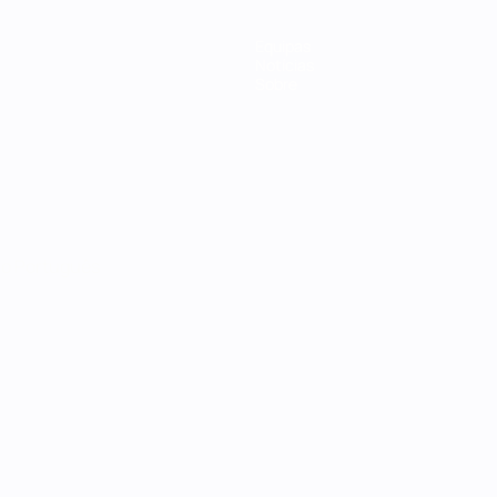
Equipas
Notícias
Sobre
no
Português