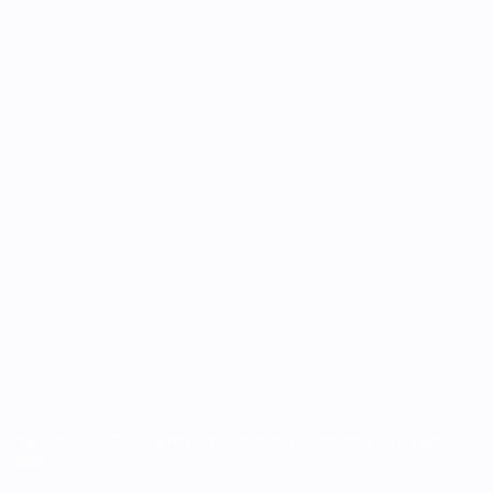
tos de autor da UEFA. As referidas marcas registadas não podem ser
cidade.