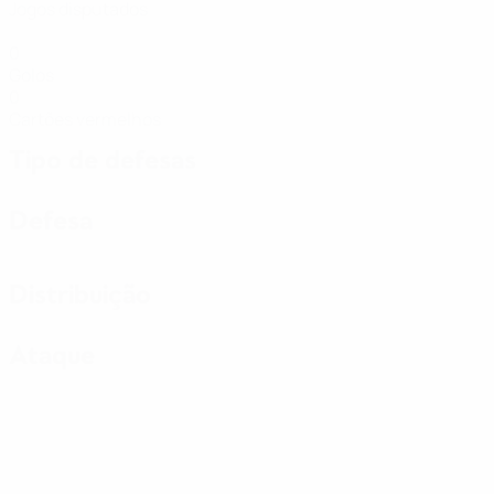
Jogos disputados
0
Golos
0
Cartões vermelhos
Tipo de defesas
Defesa
Distribuição
Ataque