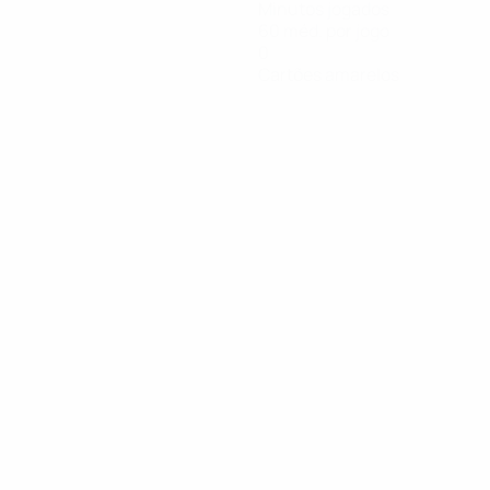
Minutos jogados
60 méd. por jogo
0
Cartões amarelos