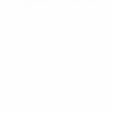
Women's Nations League do Campeonato do Mundo
terça 2
dez. 2025
· Final
Women's Nations League do Campeonato do Mundo
sexta
28 nov. 2025
· Final
Women's Nations League do Campeonato do Mundo
terça 3
jun. 2025
· Fase de liga