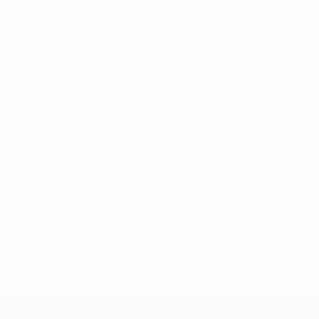
30 maio 2025
03 junho 2025
Women's Nations League