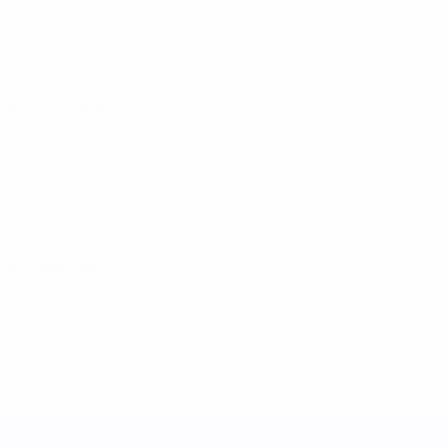
30 maio 2025
03 junho 2025
Women's Nations League