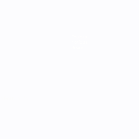
Equipas
Notícias
Sobre
no
Português