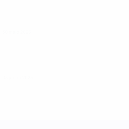
30 maio 2025
03 junho 2025
Women's Nations League