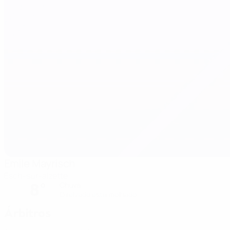
Emile Mayrisch
Esch-sur-alzette
8°
Chuva
O relvado está molhado
Árbitros