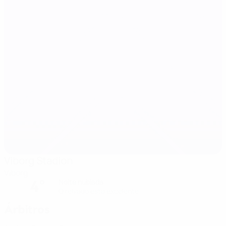
Viborg Stadion
Viborg
4°
Noite nublada
O relvado está excelente
Árbitros