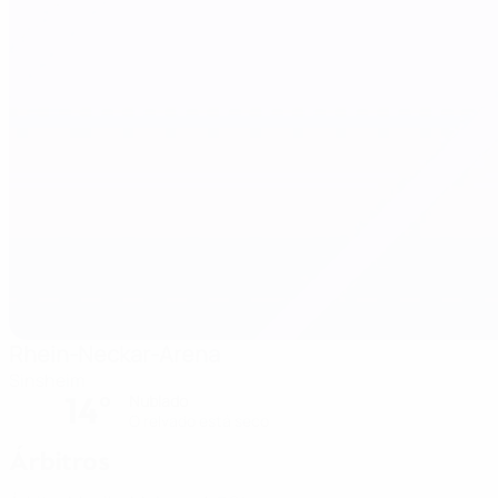
Rhein-Neckar-Arena
Sinsheim
14°
Nublado
O relvado está seco
Árbitros