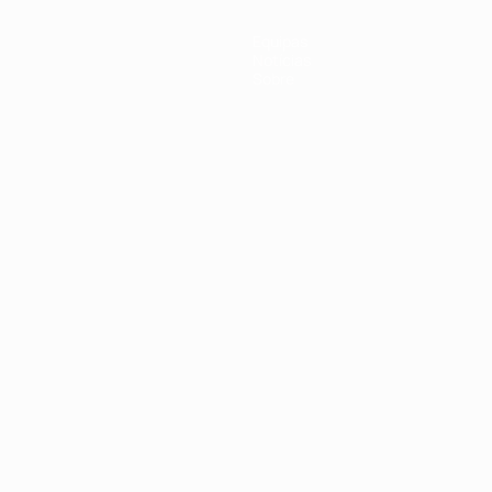
Equipas
Notícias
Sobre
no
Português