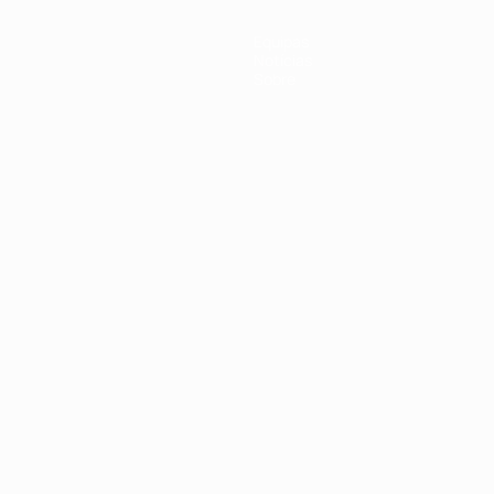
Equipas
Notícias
Sobre
no
Português