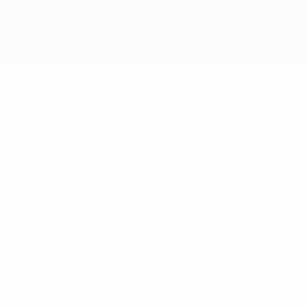
11
NÚMERO NA SELECÇÃO
08/2/2004 
DATA DE NASCIMENTO