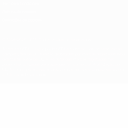
Termos e condições
Política de cookies
Definições de cookies
© 1998-2026 UEFA. Todos os direitos reservados
A palavra UEFA, o logótipo da UEFA e todas as marcas relativas às
competições da UEFA estão protegidas por marcas registadas e/ou
direitos de autor da UEFA. As referidas marcas registadas não
podem ser utilizadas para qualquer fim comercial. A utilização do
UEFA.com implica o seu acordo com os Termos e Condições, e com
a Política de Privacidade.