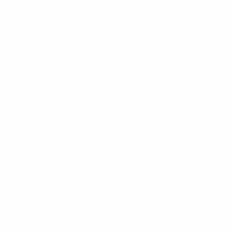
DATA DE NASCIMENTO
26/3/1996 (30)
Estatísticas-chave
Ver todas as estatísticas
3
120
Jogos disputados
Minutos jogados
40 méd. por jogo
2
8
Golos
Total de remates
0,67 méd. por jogo
2,67 méd. por jogo
0
1
Assistências
Cartões amarelos
0,34 méd. por jogo
0
Cartões vermelhos
* Suspensa até indicação em contrário. <a
href='https://pt.uefa.com/insideuefa/mediaservices/medi
148df3b7106d-c8b619c60f97-1000--fifa-uefa-suspendem-
equipas-e-seleccoes-russas-de-todas-as-prov/'>Mais