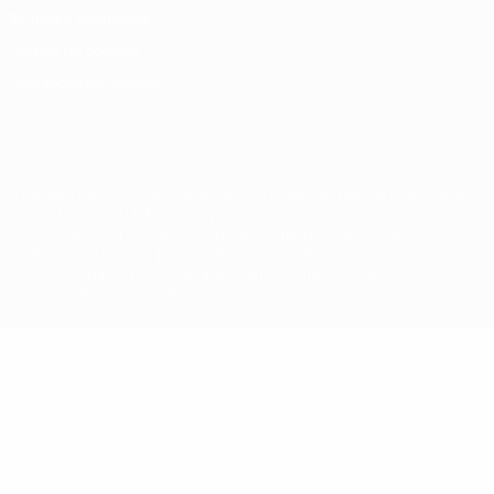
Termos e condições
Política de cookies
Definições de cookies
© 1998-2026 UEFA. Todos os direitos reservados
A palavra UEFA, o logótipo da UEFA e todas as marcas relativas às
competições da UEFA estão protegidas por marcas registadas e/ou
direitos de autor da UEFA. As referidas marcas registadas não
podem ser utilizadas para qualquer fim comercial. A utilização do
UEFA.com implica o seu acordo com os Termos e Condições, e com
a Política de Privacidade.