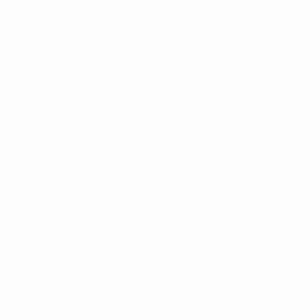
Equipas
Notícias
Sobre
no
Português