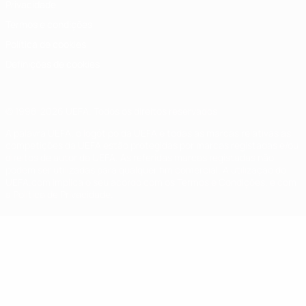
Privacidade
Termos e condições
Política de cookies
Definições de cookies
© 1998-2026 UEFA. Todos os direitos reservados
A palavra UEFA, o logótipo da UEFA e todas as marcas relativas às
competições da UEFA estão protegidas por marcas registadas e/ou
direitos de autor da UEFA. As referidas marcas registadas não
podem ser utilizadas para qualquer fim comercial. A utilização do
UEFA.com implica o seu acordo com os Termos e Condições, e com
a Política de Privacidade.