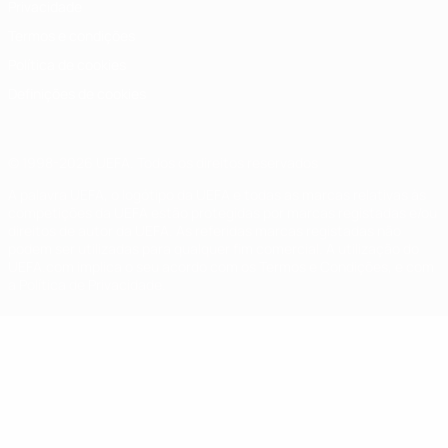
Privacidade
Termos e condições
Política de cookies
Definições de cookies
© 1998-2026 UEFA. Todos os direitos reservados
A palavra UEFA, o logótipo da UEFA e todas as marcas relativas às
competições da UEFA estão protegidas por marcas registadas e/ou
direitos de autor da UEFA. As referidas marcas registadas não
podem ser utilizadas para qualquer fim comercial. A utilização do
UEFA.com implica o seu acordo com os Termos e Condições, e com
a Política de Privacidade.