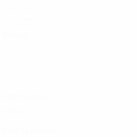
Golos
7 méd. por jogo
2
Cartões amarelos
0,67 méd. por jogo
Ataque
Distribuição
Defesa
Tipo de defesas