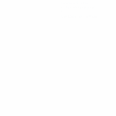
Golos sofridos
0,34 méd. por jogo
0
Cartões vermelhos