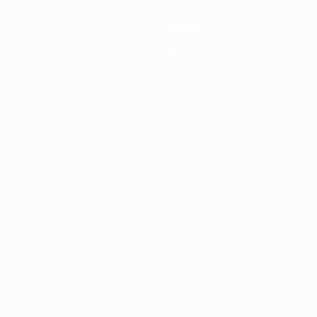
Notícias
História
Sobre
no
Português