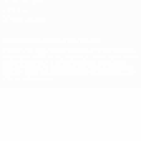
Termos e condições
Política de cookies
Definições de cookies
© 1998-2026 UEFA. Todos os direitos reservados
A palavra UEFA, o logótipo da UEFA e todas as marcas relativas às
competições da UEFA estão protegidas por marcas registadas e/ou
direitos de autor da UEFA. As referidas marcas registadas não
podem ser utilizadas para qualquer fim comercial. A utilização do
UEFA.com implica o seu acordo com os Termos e Condições, e com
a Política de Privacidade.