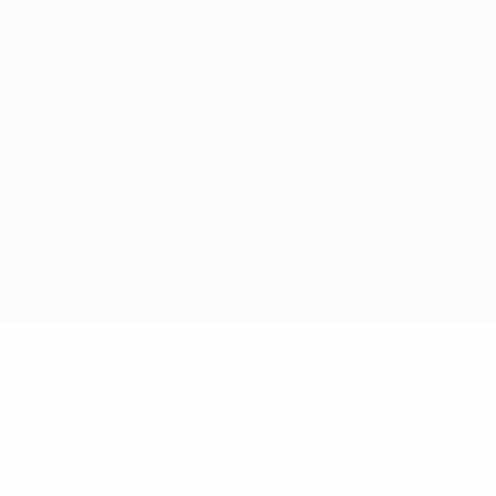
Termos e condições
Política de cookies
Definições de cookies
© 1998-2026 UEFA. Todos os direitos reservados
A palavra UEFA, o logótipo da UEFA e todas as marcas relativas às
competições da UEFA estão protegidas por marcas registadas e/ou
direitos de autor da UEFA. As referidas marcas registadas não
podem ser utilizadas para qualquer fim comercial. A utilização do
UEFA.com implica o seu acordo com os Termos e Condições, e com
a Política de Privacidade.