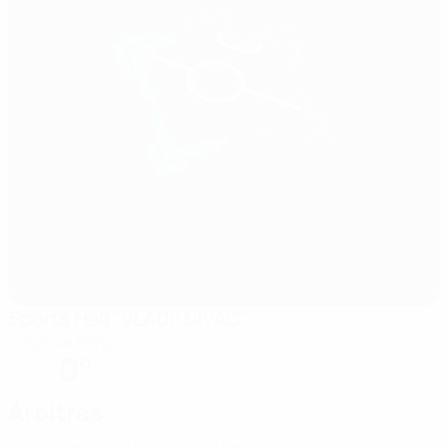
Sports Hall "VLADE DIVAC"
Vrnjacka Banja
0°
Árbitras