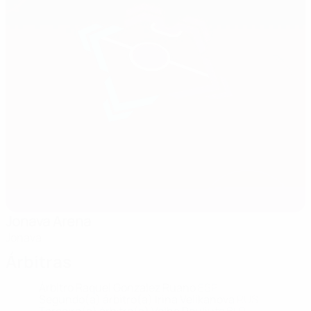
Jonava Arena
Jonava
Árbitras
Árbitro
Raquel Gonzalez Ruano
ESP
Segundo(a) árbitro(a)
Irina Velikanova
RUS