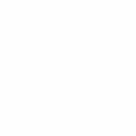
Qualificação Europeia para o Campeonato do Mundo
Feminino
terça 9 jun. 2026
· Fase da Liga
Qualificação Europeia para o Campeonato do Mundo
Feminino
sexta 5 jun. 2026
· Fase da Liga
Qualificação Europeia para o Campeonato do Mundo
Feminino
sábado 18 abr. 2026
· Fase da Liga