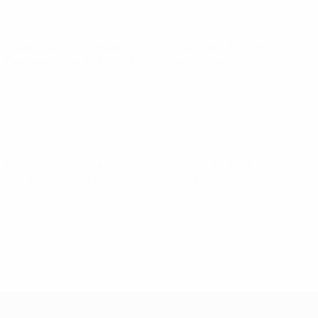
Qualificação Europeia para o Campeonato do Mundo
Feminino
sábado 7 mar. 2026
· Fase da Liga
Qualificação Europeia para o Campeonato do Mundo
Feminino
terça 3 mar. 2026
· Fase da Liga
Qualificação Europeia Feminina