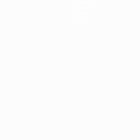
Estatísticas
Equipas
Notícias
Sobre
no
Português