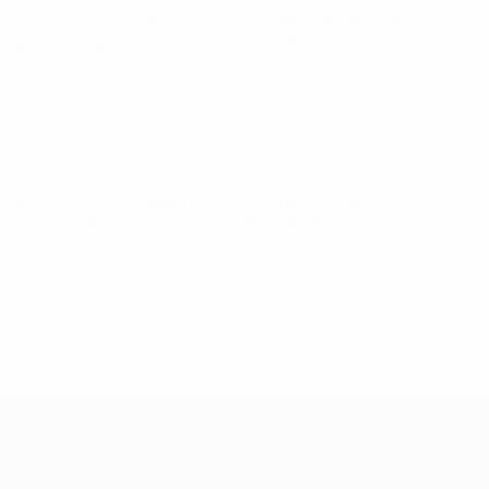
Qualificação Europeia para o Campeonato do Mundo
Feminino
sexta 9 out. 2026
· Play-offs Round 1
Qualificação Europeia para o Campeonato do Mundo
Feminino
terça 13 out. 2026
· Play-offs Round 1
Qualificação Europeia Feminina