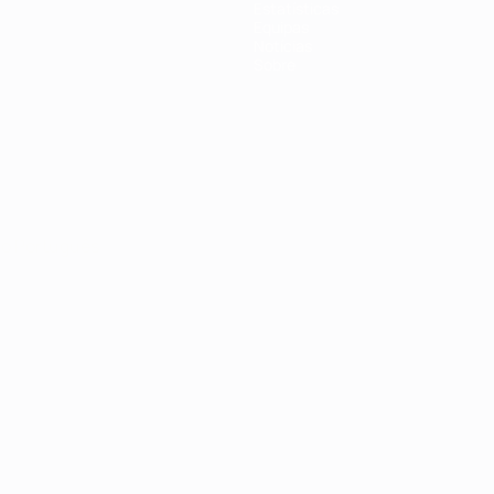
Estatísticas
Equipas
Notícias
Sobre
no
Português