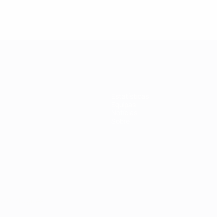
Estatísticas
Equipas
Notícias
Sobre
no
Português