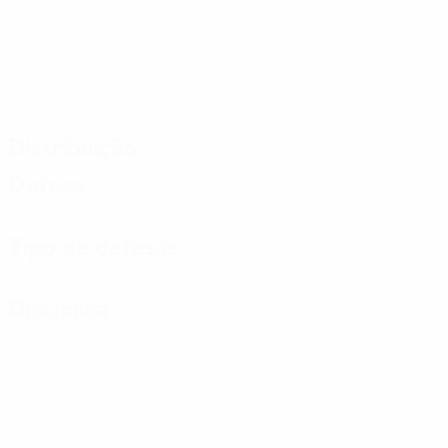
Distribuição
Defesa
Tipo de defesas
Disciplina