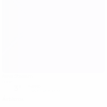
Aviva Stadium
Dublin
3°
Nublado
O relvado está húmido
Árbitros