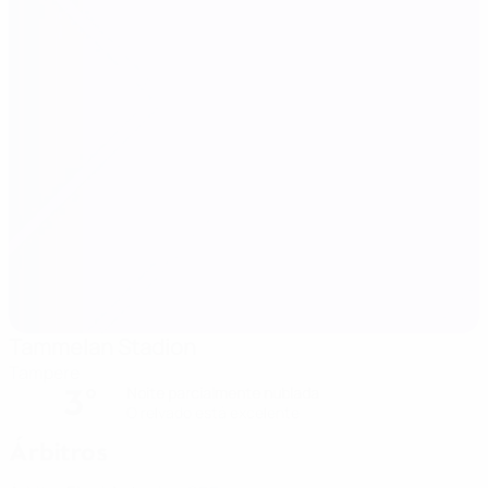
Tammelan Stadion
Tampere
3°
Noite parcialmente nublada
O relvado está excelente
Árbitros