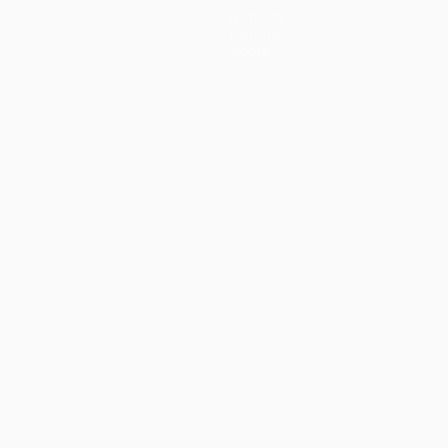
Notícias
História
Sobre
iano
Português