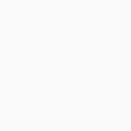
Notícias
História
Sobre
iano
Português