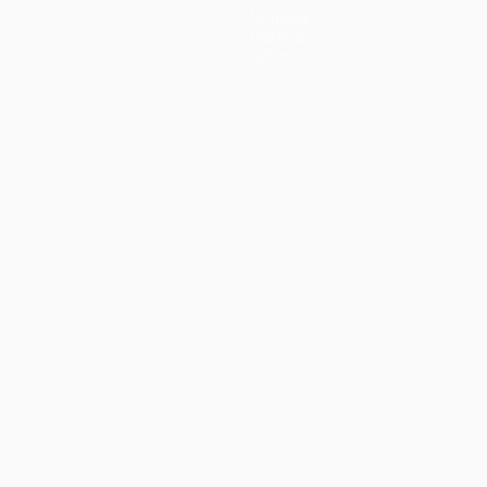
Notícias
História
Sobre
iano
Português