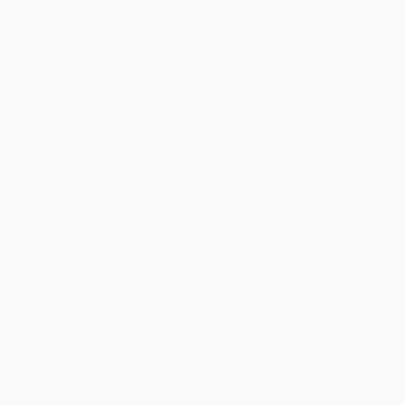
Notícias
História
Sobre
iano
Português