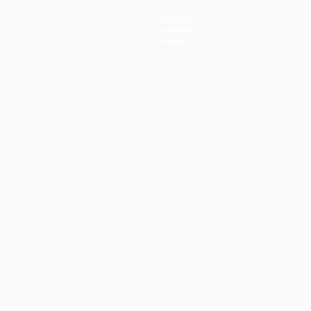
Notícias
História
Sobre
iano
Português