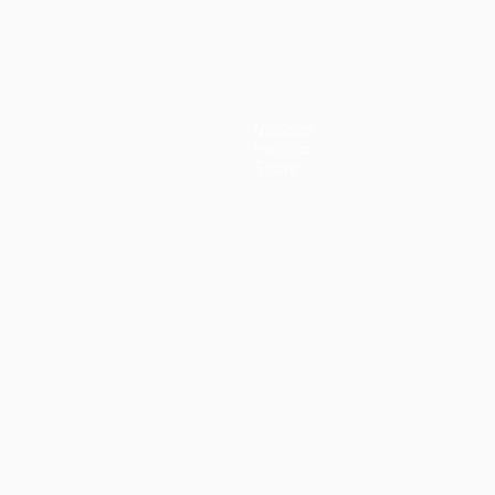
Notícias
História
Sobre
iano
Português