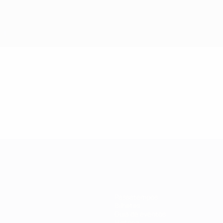
Passatempos
Bilhetes
Guia de eventos
História