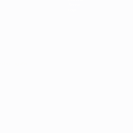
Sobre
Loja
no
Português