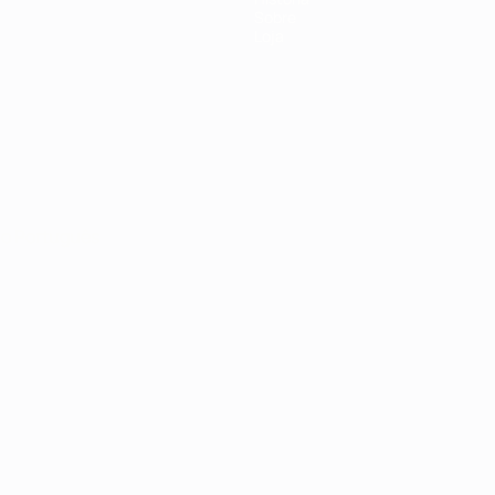
Sobre
Loja
no
Português