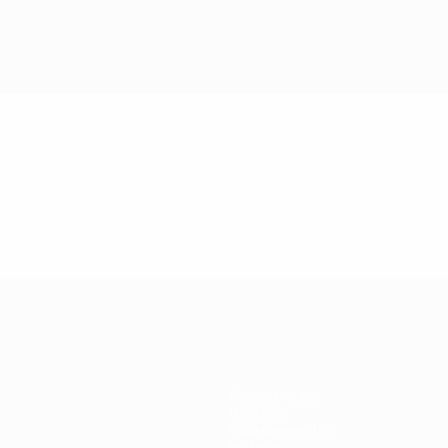
Passatempos
Bilhetes
Guia de eventos
História