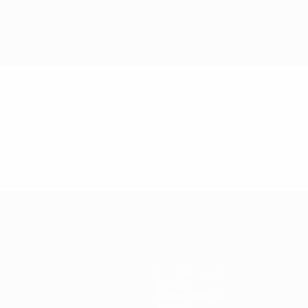
Passatempos
Bilhetes
Guia de eventos
História