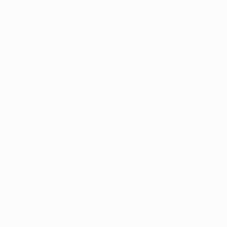
Sobre
Loja
no
Português