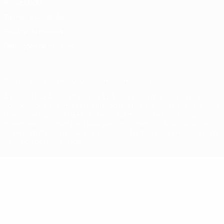
Privacidade
Termos e condições
Política de cookies
Definições de cookies
© 1998-2026 UEFA. Todos os direitos reservados
A palavra UEFA, o logótipo da UEFA e todas as marcas relativas às
competições da UEFA estão protegidas por marcas registadas e/ou
direitos de autor da UEFA. As referidas marcas registadas não
podem ser utilizadas para qualquer fim comercial. A utilização do
UEFA.com implica o seu acordo com os Termos e Condições, e com
a Política de Privacidade.