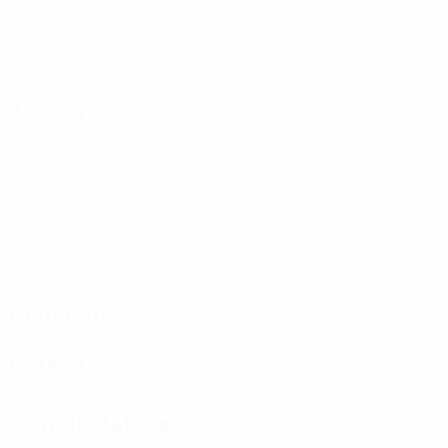
Golos
Golos sofridos
1,6 méd. por jogo
1,6 méd. por jogo
12
2
Cartões amarelos
Cartões vermelhos
1,2 méd. por jogo
0,2 méd. por jogo
Ataque
Distribuição
Defesa
Tipo de defesas