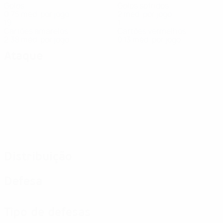
Golos
Golos sofridos
0,75 méd. por jogo
2 méd. por jogo
19
1
Cartões amarelos
Cartões vermelhos
2,38 méd. por jogo
0,13 méd. por jogo
Ataque
Distribuição
Defesa
Tipo de defesas